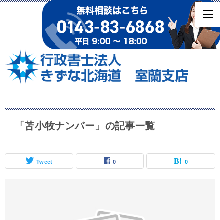
「苫小牧ナンバー」の記事一覧
Tweet
0
0