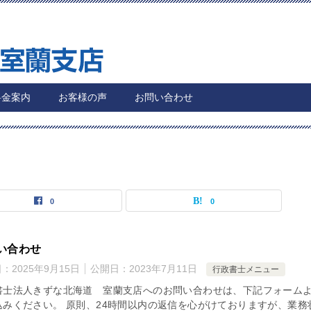
料金案内
お客様の声
お問い合わせ
0
0
い合わせ
日：
2025年9月15日
公開日：
2023年7月11日
行政書士メニュー
書士法人きずな北海道 室蘭支店へのお問い合わせは、下記フォーム
込みください。 原則、24時間以内の返信を心がけておりますが、業務