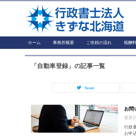
ホーム
事務所概要
ご依頼の流れ
報酬
「自動車登録」の記事一覧
Tweet
お問
更新
行政
お申