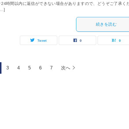
り24時間以内に返信ができない場合がありますので、どうぞご了承く
…]
続きを読む
Tweet
0
0
3
4
5
6
7
次へ