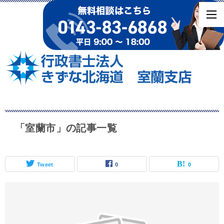
「室蘭市」の記事一覧
Tweet
0
0